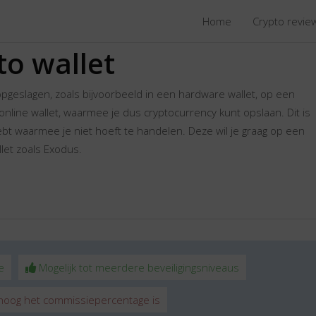
Home
Crypto revi
to wallet
geslagen, zoals bijvoorbeeld in een hardware wallet, op een
nline wallet, waarmee je dus cryptocurrency kunt opslaan. Dit is
ebt waarmee je niet hoeft te handelen. Deze wil je graag op een
llet zoals Exodus.
e
Mogelijk tot meerdere beveiligingsniveaus
hoog het commissiepercentage is