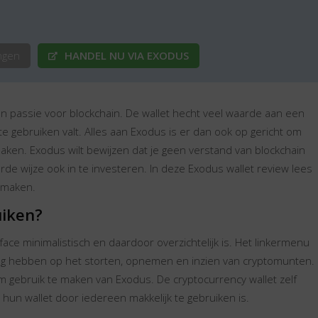
ngen
HANDEL NU VIA EXODUS
 passie voor blockchain. De wallet hecht veel waarde aan een
e gebruiken valt. Alles aan Exodus is er dan ook op gericht om
maken. Exodus wilt bewijzen dat je geen verstand van blockchain
e wijze ook in te investeren. In deze Exodus wallet review lees
t maken.
uiken?
face minimalistisch en daardoor overzichtelijk is. Het linkermenu
ing hebben op het storten, opnemen en inzien van cryptomunten.
 om gebruik te maken van Exodus. De cryptocurrency wallet zelf
n hun wallet door iedereen makkelijk te gebruiken is.