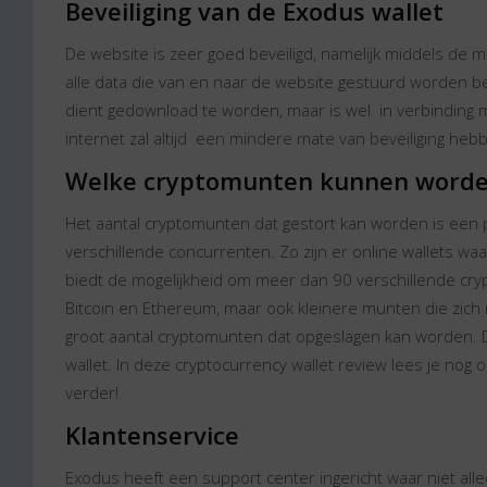
Beveiliging van de Exodus wallet
De website is zeer goed beveiligd, namelijk middels de me
alle data die van en naar de website gestuurd worden be
dient gedownload te worden, maar is wel in verbinding me
internet zal altijd een mindere mate van beveiliging hebb
Welke cryptomunten kunnen worde
Het aantal cryptomunten dat gestort kan worden is een 
verschillende concurrenten. Zo zijn er online wallets w
biedt de mogelijkheid om meer dan 90 verschillende cry
Bitcoin en Ethereum, maar ook kleinere munten die zich n
groot aantal cryptomunten dat opgeslagen kan worden. Di
wallet. In deze cryptocurrency wallet review lees je no
verder!
Klantenservice
Exodus heeft een support center ingericht waar niet a