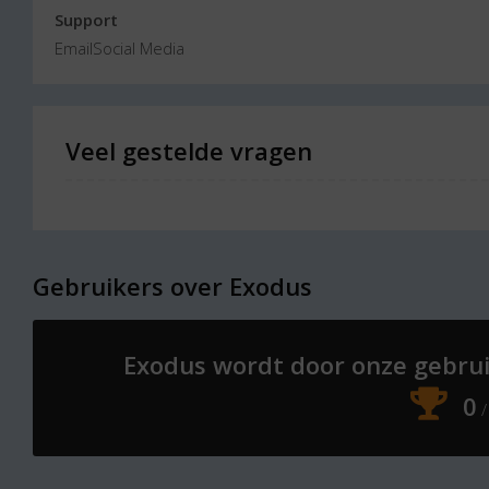
Support
Email
Social Media
Veel gestelde vragen
Gebruikers over Exodus
Exodus
wordt door onze gebrui
0
/