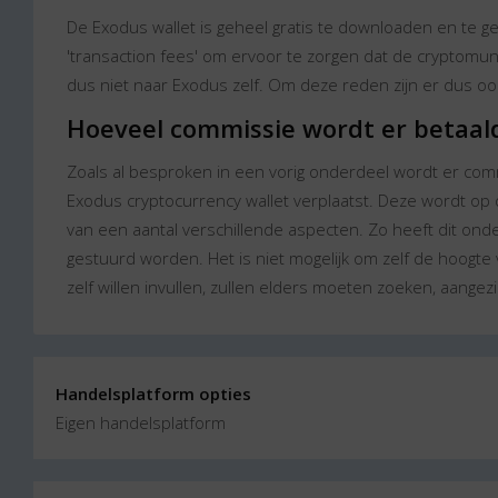
De Exodus wallet is geheel gratis te downloaden en te 
'transaction fees' om ervoor te zorgen dat de cryptom
dus niet naar Exodus zelf. Om deze reden zijn er dus oo
Hoeveel commissie wordt er betaal
Zoals al besproken in een vorig onderdeel wordt er co
Exodus cryptocurrency wallet verplaatst. Deze wordt op 
van een aantal verschillende aspecten. Zo heeft dit o
gestuurd worden. Het is niet mogelijk om zelf de hoogte 
zelf willen invullen, zullen elders moeten zoeken, aangez
Handelsplatform opties
Eigen handelsplatform