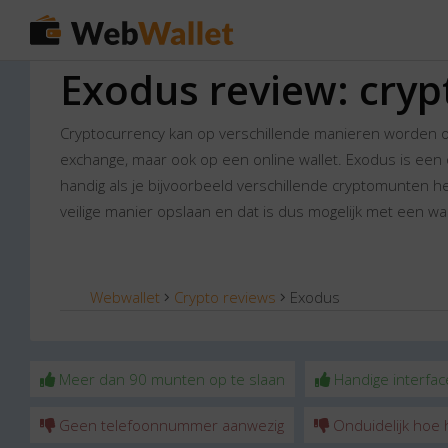
Exodus review: cryp
Cryptocurrency kan op verschillende manieren worden op
exchange, maar ook op een online wallet. Exodus is een o
handig als je bijvoorbeeld verschillende cryptomunten h
veilige manier opslaan en dat is dus mogelijk met een wa
Webwallet
Crypto reviews
Exodus
Meer dan 90 munten op te slaan
Handige interfac
Geen telefoonnummer aanwezig
Onduidelijk hoe 