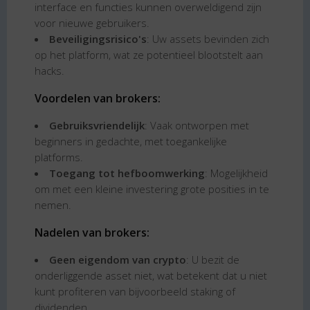
interface en functies kunnen overweldigend zijn
voor nieuwe gebruikers.
Beveiligingsrisico's
: Uw assets bevinden zich
op het platform, wat ze potentieel blootstelt aan
hacks.
Voordelen van brokers:
Gebruiksvriendelijk
: Vaak ontworpen met
beginners in gedachte, met toegankelijke
platforms.
Toegang tot hefboomwerking
: Mogelijkheid
om met een kleine investering grote posities in te
nemen.
Nadelen van brokers:
Geen eigendom van crypto
: U bezit de
onderliggende asset niet, wat betekent dat u niet
kunt profiteren van bijvoorbeeld staking of
dividenden.