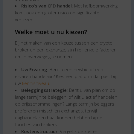
Risico’s van CFD handel
: Met hefboomwerking
komt ook een groter risico op significante
verliezen.
Welke moet u nu kiezen?
Bij het maken van een keuze tussen een crypto
broker en een exchange, zijn hier enkele factoren
om in overweging te nemen:
Uw Ervaring
: Bent u een newbie of een
ervaren handelaar? Kies een platform dat past bij
uw
kennisniveau
.
Beleggingsstrategie
: Bent u van plan om op
lange termijn te beleggen, of wilt u actief handelen
op prijsschommelingen? Lange termijn beleggers
prefereren misschien exchanges, terwijl
daghandelaren baat kunnen hebben bij de
functies van brokers.
Kostenstructuur
: Vergelijk de kosten