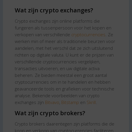
Wat zijn crypto exchanges?
Crypto exchanges zijn online platforms die
fungeren als tussenpersoon voor het kopen en
verkopen van verschillende
cryptocurrencies
. Ze
werken min of meer als traditionele beurzen voor
aandelen, met het verschil dat ze zich uitsluitend
richten op digitale valuta. U kunt er de prijzen van
verschillende cryptocurrencies vergelijken,
transacties uitvoeren, en uw digitale activa
beheren. Ze bieden meestal een groot aantal
cryptocurrencies om in te handelen en hebben
geavanceerde tools en grafieken voor technische
analyse. Bekende voorbeelden van crypto
exchanges zijn
Bitvavo
,
Bitstamp
en
Skrill
.
Wat zijn crypto brokers?
Crypto brokers daarentegen zijn platforms die de
koop en verkoop van cryptocurrencies faciliteren