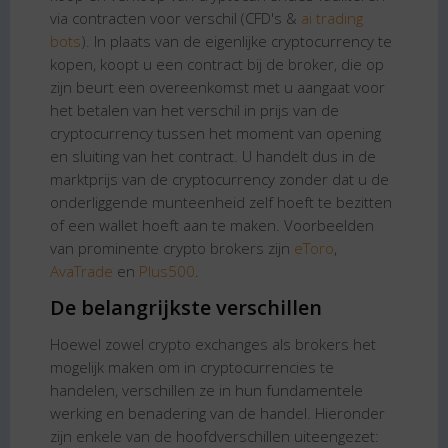
via contracten voor verschil (CFD's &
ai trading
bots
). In plaats van de eigenlijke cryptocurrency te
kopen, koopt u een contract bij de broker, die op
zijn beurt een overeenkomst met u aangaat voor
het betalen van het verschil in prijs van de
cryptocurrency tussen het moment van opening
en sluiting van het contract. U handelt dus in de
marktprijs van de cryptocurrency zonder dat u de
onderliggende munteenheid zelf hoeft te bezitten
of een wallet hoeft aan te maken. Voorbeelden
van prominente crypto brokers zijn
eToro
,
AvaTrade
en
Plus500
.
De belangrijkste verschillen
Hoewel zowel crypto exchanges als brokers het
mogelijk maken om in cryptocurrencies te
handelen, verschillen ze in hun fundamentele
werking en benadering van de handel. Hieronder
zijn enkele van de hoofdverschillen uiteengezet: