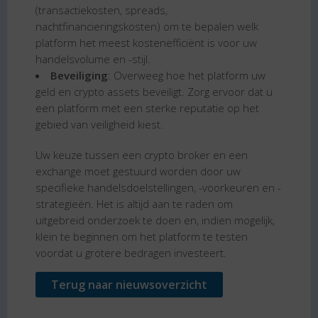
(transactiekosten, spreads,
nachtfinancieringskosten) om te bepalen welk
platform het meest kostenefficiënt is voor uw
handelsvolume en -stijl.
Beveiliging
: Overweeg hoe het platform uw
geld en crypto assets beveiligt. Zorg ervoor dat u
een platform met een sterke reputatie op het
gebied van veiligheid kiest.
Uw keuze tussen een crypto broker en een
exchange moet gestuurd worden door uw
specifieke handelsdoelstellingen, -voorkeuren en -
strategieën. Het is altijd aan te raden om
uitgebreid onderzoek te doen en, indien mogelijk,
klein te beginnen om het platform te testen
voordat u grotere bedragen investeert.
Terug naar nieuwsoverzicht