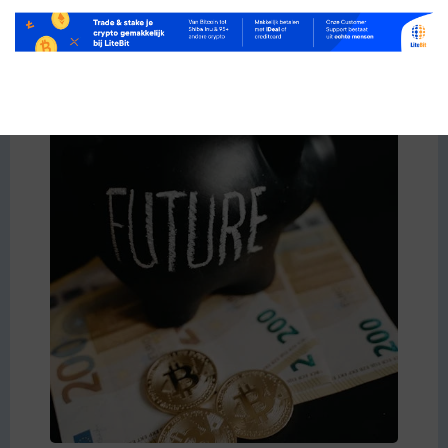
voor een
exchange
? In dit artikel leggen we uit wat
deze platforms zijn, en vergelijken we ze op basis
van verschillende parameters om u te helpen een
goed geïnformeerde keuze te maken.