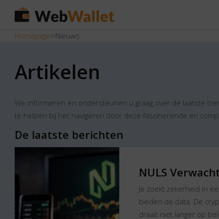
Homepage
>
Nieuws
Artikelen
We informeren en ondersteunen u graag over de laatste tren
te helpen bij het navigeren door deze fascinerende en compl
De laatste berichten
NULS Verwacht
Je zoekt zekerheid in een
bieden de data. De cry
draait niet langer op b