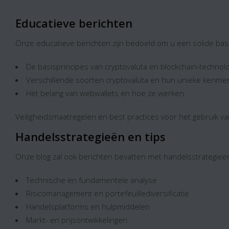
Educatieve berichten
Onze educatieve berichten zijn bedoeld om u een solide bas
De basisprincipes van cryptovaluta en blockchain-technol
Verschillende soorten cryptovaluta en hun unieke kenme
Het belang van webwallets en hoe ze werken
Veiligheidsmaatregelen en best practices voor het gebruik v
Handelsstrategieën en tips
Onze blog zal ook berichten bevatten met handelsstrategieë
Technische en fundamentele analyse
Risicomanagement en portefeuillediversificatie
Handelsplatforms en hulpmiddelen
Markt- en prijsontwikkelingen