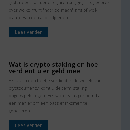
grotendeels achter ons. Jarenlang ging het gesprek
over welke munt "naar de maan" ging of welk
plaatje van een aap miljoenen...
Lees verder
Wat is crypto staking en hoe
verdient u er geld mee
Als u zich een beetje verdiept in de wereld van
cryptocurrency, komt u de term ‘staking’
ongetwijfeld tegen. Het wordt vaak genoemd als
een manier om een passief inkomen te
genereren...
Lees verder