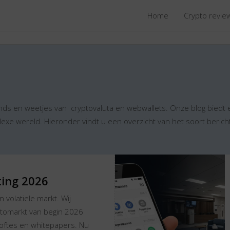
Home
Crypto revi
ds en weetjes van cryptovaluta en webwallets. Onze blog biedt 
exe wereld. Hieronder vindt u een overzicht van het soort berich
ing 2026
 volatiele markt. Wij
ptomarkt van begin 2026
eloftes en whitepapers. Nu