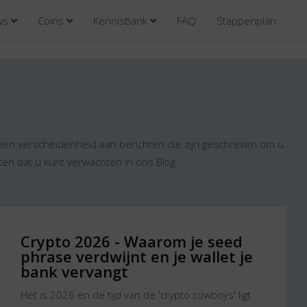
ews
Coins
Kennisbank
FAQ
Stappenplan
een verscheidenheid aan berichten die zijn geschreven om u
ten dat u kunt verwachten in ons Blog.
Crypto 2026 - Waarom je seed
phrase verdwijnt en je wallet je
bank vervangt
Het is 2026 en de tijd van de 'crypto cowboys' ligt