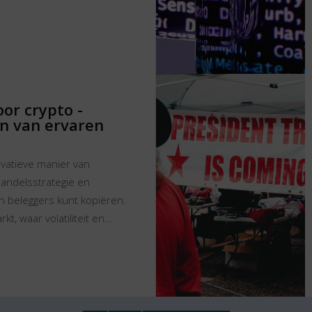
or crypto -
n van ervaren
ovatieve manier van
handelsstrategie en
n beleggers kunt kopiëren.
t, waar volatiliteit en...