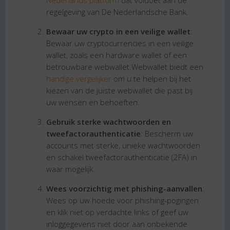
Nederlands platform
dat voldoet aan de
regelgeving van De Nederlandsche Bank.
Bewaar uw crypto in een veilige wallet
:
Bewaar uw cryptocurrencies in een veilige
wallet, zoals een hardware wallet of een
betrouwbare webwallet.Webwallet biedt een
handige vergelijker
om u te helpen bij het
kiezen van de juiste webwallet die past bij
uw wensen en behoeften.
Gebruik sterke wachtwoorden en
tweefactorauthenticatie
: Bescherm uw
accounts met sterke, unieke wachtwoorden
en schakel tweefactorauthenticatie (2FA) in
waar mogelijk.
Wees voorzichtig met phishing-aanvallen
:
Wees op uw hoede voor phishing-pogingen
en klik niet op verdachte links of geef uw
inloggegevens niet door aan onbekende