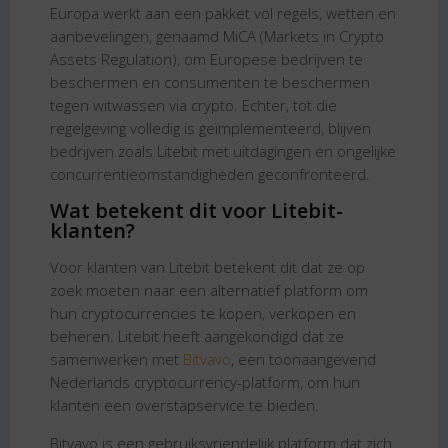
Europa werkt aan een pakket vol regels, wetten en
aanbevelingen, genaamd MiCA (Markets in Crypto
Assets Regulation), om Europese bedrijven te
beschermen en consumenten te beschermen
tegen witwassen via crypto. Echter, tot die
regelgeving volledig is geïmplementeerd, blijven
bedrijven zoals Litebit met uitdagingen en ongelijke
concurrentieomstandigheden geconfronteerd.
Wat betekent dit voor Litebit-
klanten?
Voor klanten van Litebit betekent dit dat ze op
zoek moeten naar een alternatief platform om
hun cryptocurrencies te kopen, verkopen en
beheren. Litebit heeft aangekondigd dat ze
samenwerken met
Bitvavo
, een toonaangevend
Nederlands cryptocurrency-platform, om hun
klanten een overstapservice te bieden.
Bitvavo is een gebruiksvriendelijk platform dat zich