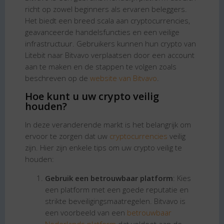
richt op zowel beginners als ervaren beleggers.
Het biedt een breed scala aan cryptocurrencies,
geavanceerde handelsfuncties en een veilige
infrastructuur. Gebruikers kunnen hun crypto van
Litebit naar Bitvavo verplaatsen door een account
aan te maken en de stappen te volgen zoals
beschreven op de
website van Bitvavo
.
Hoe kunt u uw crypto veilig
houden?
In deze veranderende markt is het belangrijk om
ervoor te zorgen dat uw
cryptocurrencies
veilig
zijn. Hier zijn enkele tips om uw crypto veilig te
houden:
Gebruik een betrouwbaar platform
: Kies
een platform met een goede reputatie en
strikte beveiligingsmaatregelen. Bitvavo is
een voorbeeld van een
betrouwbaar