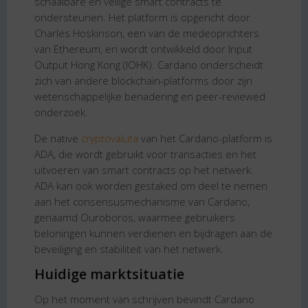
schaalbare en veilige smart contracts te
ondersteunen. Het platform is opgericht door
Charles Hoskinson, een van de medeoprichters
van Ethereum, en wordt ontwikkeld door Input
Output Hong Kong (IOHK). Cardano onderscheidt
zich van andere blockchain-platforms door zijn
wetenschappelijke benadering en peer-reviewed
onderzoek.
De native
cryptovaluta
van het Cardano-platform is
ADA, die wordt gebruikt voor transacties en het
uitvoeren van smart contracts op het netwerk.
ADA kan ook worden gestaked om deel te nemen
aan het consensusmechanisme van Cardano,
genaamd Ouroboros, waarmee gebruikers
beloningen kunnen verdienen en bijdragen aan de
beveiliging en stabiliteit van het netwerk.
Huidige marktsituatie
Op het moment van schrijven bevindt Cardano