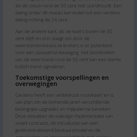
als de steun rond de 30 cent niet standhoudt. Een
daling onder dit niveau kan leiden tot een verdere
daling richting de 24 cent.
Aan de andere kant, als de koers boven de 30
cent blijft en erin slaagt om door de
weerstandsniveaus te breken, is er potentieel
voor een opwaartse beweging. Het doorbreken
van de weerstand rond de 50 cent kan een sterke
bullish trend signaleren.
Toekomstige voorspellingen en
overwegingen
Cardano heeft een ambitieuze routekaart en is
van plan om de komende jaren verschillende
belangrijke upgrades en mijlpalen te bereiken.
Deze omvatten de volledige implementatie van
smart contracts, de introductie van een
gedecentraliseerd bestuursmodel en de