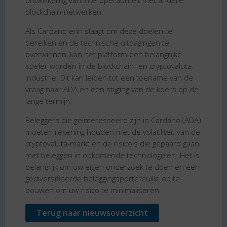
ontwikkeling van interoperabiliteit met andere
blockchain-netwerken.
Als Cardano erin slaagt om deze doelen te
bereiken en de technische uitdagingen te
overwinnen, kan het platform een belangrijke
speler worden in de blockchain- en cryptovaluta-
industrie. Dit kan leiden tot een toename van de
vraag naar ADA en een stijging van de koers op de
lange termijn.
Beleggers die geïnteresseerd zijn in Cardano (ADA)
moeten rekening houden met de volatiliteit van de
cryptovaluta-markt en de risico's die gepaard gaan
met beleggen in opkomende technologieën. Het is
belangrijk om uw eigen onderzoek te doen en een
gediversifieerde beleggingsportefeuille op te
bouwen om uw risico te minimaliseren.
Terug naar nieuwsoverzicht