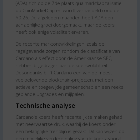
(ADA) zich op de 7de plaats qua marktkapitalisatie
op CoinMarketCap en wordt verhandeld rond de
$0.26. De afgelopen maanden heeft ADA een
aanzienlijke groei doorgemaakt, maar de koers
heeft ook enige volatiliteit ervaren.
De recente marktontwikkelingen, zoals de
regelgevende zorgen rondom de classificatie van
Cardano als effect door de Amerikaanse SEC,
hebben bijgedragen aan de koersvolatiliteit.
Desondanks blijft Cardano een van de meest
veelbelovende blockchain-projecten, met een
actieve en toegewijde gemeenschap en een reeks
geplande upgrades en mijlpalen.
Technische analyse
Cardano's koers heeft recentelijk te maken gehad
met neerwaartse druk, waarbij de koers onder
een belangrijke trendlijn is gezakt. Dit kan wijzen op
een mogelijke verdere daling van de koers, vooral