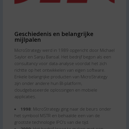
Geschiedenis en belangrijke
mijlpalen
MicroStrategy werd in 1989 opgericht door Michael
Saylor en Sanju Bansal. Het bedrijf begon als een
consultancy voor data-analyse voordat het zich
richtte op het ontwikkelen van eigen software.
Enkele belangrijke producten van MicroStrategy
zijn onder andere hun BI-platform,
cloudgebaseerde oplossingen en mobiele
applicaties.
1998
: MicroStrategy ging naar de beurs onder
het symbool MSTR en behaalde een van de
grootste technologie IPO’s van die tijd.
2000
: Het bedrijf kreeg te maken met een