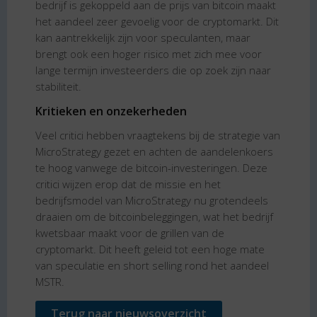
bedrijf is gekoppeld aan de prijs van bitcoin maakt
het aandeel zeer gevoelig voor de cryptomarkt. Dit
kan aantrekkelijk zijn voor speculanten, maar
brengt ook een hoger risico met zich mee voor
lange termijn investeerders die op zoek zijn naar
stabiliteit.
Kritieken en onzekerheden
Veel critici hebben vraagtekens bij de strategie van
MicroStrategy gezet en achten de aandelenkoers
te hoog vanwege de bitcoin-investeringen. Deze
critici wijzen erop dat de missie en het
bedrijfsmodel van MicroStrategy nu grotendeels
draaien om de bitcoinbeleggingen, wat het bedrijf
kwetsbaar maakt voor de grillen van de
cryptomarkt. Dit heeft geleid tot een hoge mate
van speculatie en short selling rond het aandeel
MSTR.
Terug naar nieuwsoverzicht