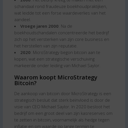
schandaal rond fraudeuze boekhoudpraktijken,
wat leidde tot een forse waardeverlies van het
aandeel.
Vroege jaren 2000
: Na de
boekhoudschandalen concentreerde het bedrijf
zich op het versterken van zijn core business en
het herstellen van zijn reputatie.
2020
: MicroStrategy begon bitcoin aan te
kopen, wat een strategische verschuiving
markeerde onder leiding van Michael Saylor.
Waarom koopt MicroStrategy
Bitcoin?
De aankoop van bitcoin door MicroStrategy is een
strategisch besluit dat sterk beïnvloed is door de
visie van CEO Michael Saylor. In 2020 besloot het
bedrijf om een groot deel van zijn kasreserves om
te zetten in bitcoin, voornamelijk als hedge tegen
inflatie en om waarde op lange termijn te