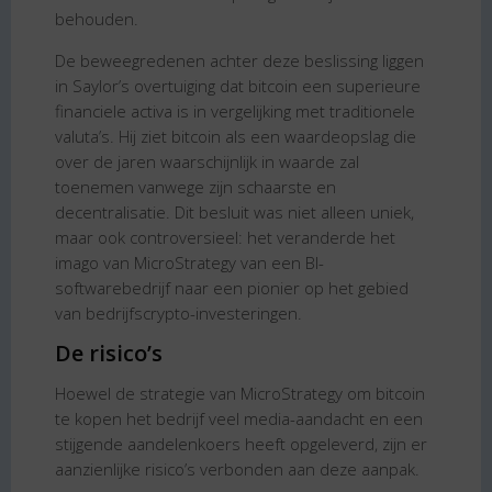
behouden.
De beweegredenen achter deze beslissing liggen
in Saylor’s overtuiging dat bitcoin een superieure
financiele activa is in vergelijking met traditionele
valuta’s. Hij ziet bitcoin als een waardeopslag die
over de jaren waarschijnlijk in waarde zal
toenemen vanwege zijn schaarste en
decentralisatie. Dit besluit was niet alleen uniek,
maar ook controversieel: het veranderde het
imago van MicroStrategy van een BI-
softwarebedrijf naar een pionier op het gebied
van bedrijfscrypto-investeringen.
De risico’s
Hoewel de strategie van MicroStrategy om bitcoin
te kopen het bedrijf veel media-aandacht en een
stijgende aandelenkoers heeft opgeleverd, zijn er
aanzienlijke risico’s verbonden aan deze aanpak.